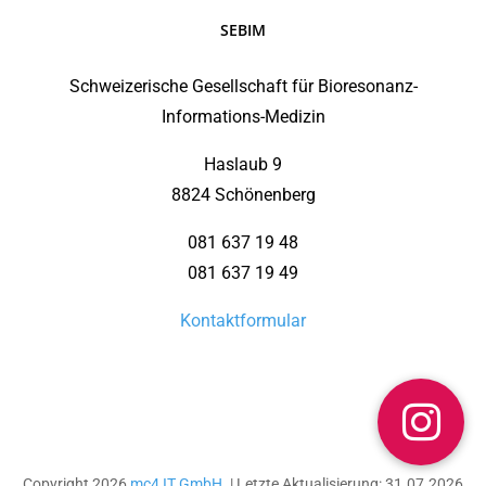
SEBIM
Schweizerische Gesellschaft für Bioresonanz-
Informations-Medizin
Haslaub 9
8824 Schönenberg
081 637 19 48
081 637 19 49
Kontaktformular
Copyright 2026
mc4 IT GmbH
. | Letzte Aktualisierung: 31.07.2026