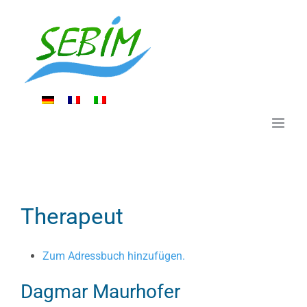
Zum
Inhalt
springen
Therapeut
Zum Adressbuch hinzufügen.
Dagmar
Maurhofer