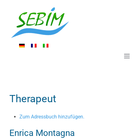
Zum
Inhalt
springen
Therapeut
Zum Adressbuch hinzufügen.
Enrica
Montagna