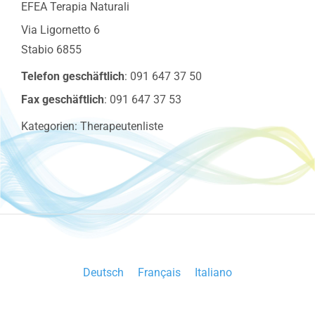
EFEA Terapia Naturali
Via Ligornetto 6
Stabio
6855
Telefon geschäftlich
:
091 647 37 50
Fax geschäftlich
:
091 647 37 53
Kategorien:
Therapeutenliste
Deutsch
Français
Italiano