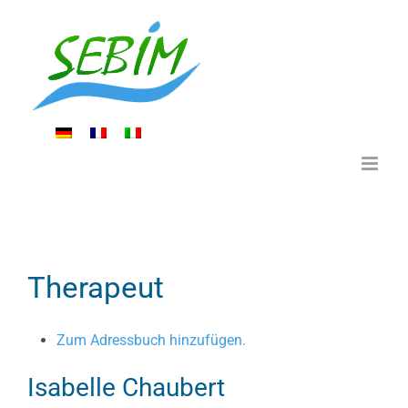
Zum
Inhalt
springen
Therapeut
Zum Adressbuch hinzufügen.
Isabelle
Chaubert