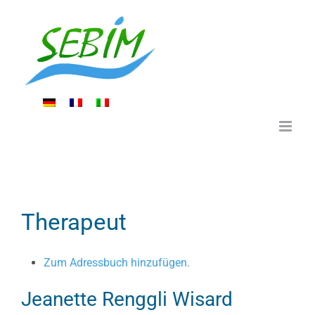
Zum
Inhalt
springen
Therapeut
Zum Adressbuch hinzufügen.
Jeanette
Renggli Wisard