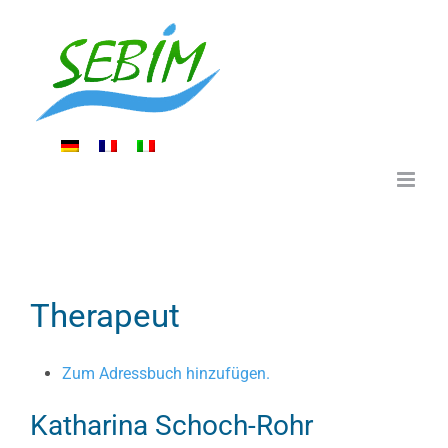
Zum
Inhalt
springen
Therapeut
Zum Adressbuch hinzufügen.
Katharina
Schoch-Rohr