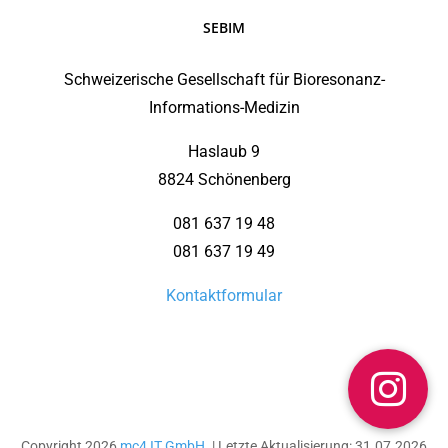
SEBIM
Schweizerische Gesellschaft für Bioresonanz-
Informations-Medizin
Haslaub 9
8824 Schönenberg
081 637 19 48
081 637 19 49
Kontaktformular
Copyright 2026
mc4 IT GmbH
. | Letzte Aktualisierung: 31.07.2026