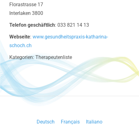
Florastrasse 17
Interlaken
3800
Telefon geschäftlich
:
033 821 14 13
Webseite
:
www.gesundheitspraxis-katharina-
schoch.ch
Kategorien:
Therapeutenliste
Deutsch
Français
Italiano