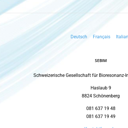
Deutsch
Français
Italia
SEBIM
Schweizerische Gesellschaft für Bioresonanz-
Haslaub 9
8824 Schönenberg
081 637 19 48
081 637 19 49