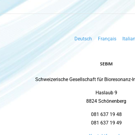
Deutsch
Français
Italia
SEBIM
Schweizerische Gesellschaft für Bioresonanz-
Haslaub 9
8824 Schönenberg
081 637 19 48
081 637 19 49