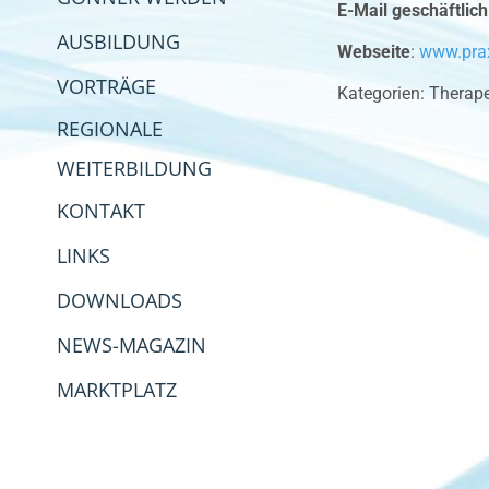
E-Mail geschäftlich
AUSBILDUNG
Webseite
:
www.prax
VORTRÄGE
Kategorien:
Therape
REGIONALE
WEITERBILDUNG
KONTAKT
LINKS
DOWNLOADS
NEWS-MAGAZIN
MARKTPLATZ