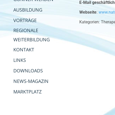
E-Mail geschäftlich
AUSBILDUNG
Webseite
:
www.natu
VORTRÄGE
Kategorien:
Therape
REGIONALE
WEITERBILDUNG
KONTAKT
LINKS
DOWNLOADS
NEWS-MAGAZIN
MARKTPLATZ