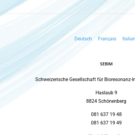
Deutsch
Français
Italia
SEBIM
Schweizerische Gesellschaft für Bioresonanz-
Haslaub 9
8824 Schönenberg
081 637 19 48
081 637 19 49