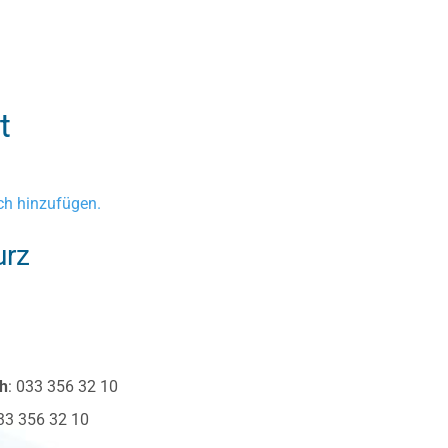
t
h hinzufügen.
urz
ch
:
033 356 32 10
33 356 32 10