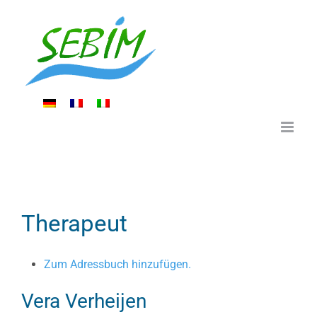
Zum
Inhalt
springen
Therapeut
Zum Adressbuch hinzufügen.
Vera
Verheijen