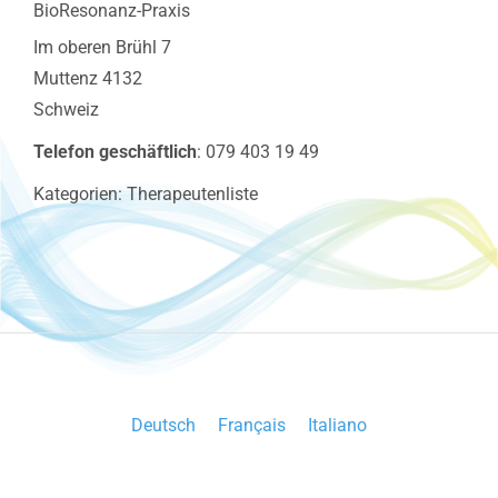
BioResonanz-Praxis
Im oberen Brühl 7
Muttenz
4132
Schweiz
Telefon geschäftlich
:
079 403 19 49
Kategorien:
Therapeutenliste
Deutsch
Français
Italiano