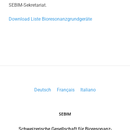
SEBIM-Sekretariat.
Download Liste Bioresonanzgrundgeräte
Deutsch
Français
Italiano
SEBIM
Schweizerische Gesellschaft für Bioresonanz-