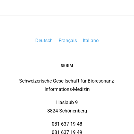
Deutsch
Français
Italiano
SEBIM
Schweizerische Gesellschaft für Bioresonanz-
Informations-Medizin
Haslaub 9
8824 Schönenberg
081 637 19 48
081 637 19 49