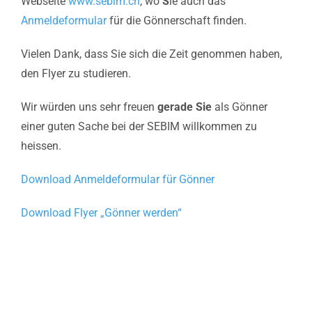
Webseite
www.sebim.ch
, wo
S
ie auch das
Anmeldeformular
für die Gönnerschaft finden.
Vielen Dank, dass Sie sich die Zeit genommen haben,
den Flyer zu studieren.
Wir würden uns sehr freuen
gerade Sie
als Gönner
einer guten Sache bei der SEBIM willkommen zu
heissen.
Download Anmeldeformular für Gönner
Download Flyer „Gönner werden“