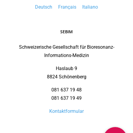
Deutsch
Français
Italiano
SEBIM
Schweizerische Gesellschaft für Bioresonanz-
Informations-Medizin
Haslaub 9
8824 Schönenberg
081 637 19 48
081 637 19 49
Kontaktformular