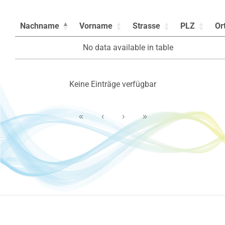
Nachname
Vorname
Strasse
PLZ
Or
No data available in table
Keine Einträge verfügbar
«
‹
›
»