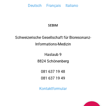
Deutsch
Français
Italiano
SEBIM
Schweizerische Gesellschaft für Bioresonanz-
Informations-Medizin
Haslaub 9
8824 Schönenberg
081 637 19 48
081 637 19 49
Kontaktformular