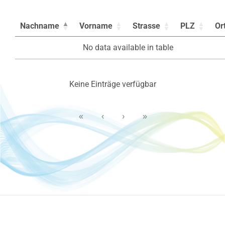
Nachname
Vorname
Strasse
PLZ
Or
No data available in table
Keine Einträge verfügbar
«
‹
›
»