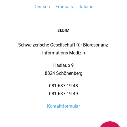
Deutsch
Français
Italiano
SEBIM
Schweizerische Gesellschaft für Bioresonanz-
Informations-Medizin
Haslaub 9
8824 Schönenberg
081 637 19 48
081 637 19 49
Kontaktformular