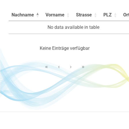
Nachname
Vorname
Strasse
PLZ
Or
No data available in table
Keine Einträge verfügbar
«
‹
›
»