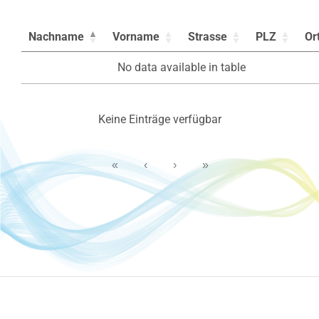
Nachname
Vorname
Strasse
PLZ
Or
No data available in table
Keine Einträge verfügbar
«
‹
›
»