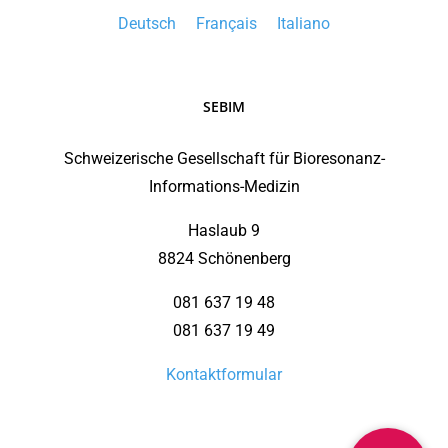
Deutsch
Français
Italiano
SEBIM
Schweizerische Gesellschaft für Bioresonanz-
Informations-Medizin
Haslaub 9
8824 Schönenberg
081 637 19 48
081 637 19 49
Kontaktformular