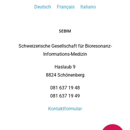
Deutsch
Français
Italiano
SEBIM
Schweizerische Gesellschaft für Bioresonanz-
Informations-Medizin
Haslaub 9
8824 Schönenberg
081 637 19 48
081 637 19 49
Kontaktformular