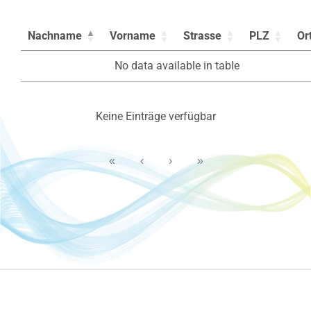
Nachname
Vorname
Strasse
PLZ
Or
No data available in table
Keine Einträge verfügbar
«
‹
›
»