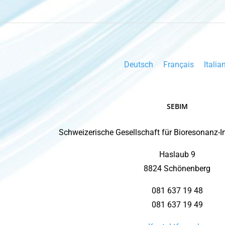
Deutsch
Français
Italia
SEBIM
Schweizerische Gesellschaft für Bioresonanz-
Haslaub 9
8824 Schönenberg
081 637 19 48
081 637 19 49