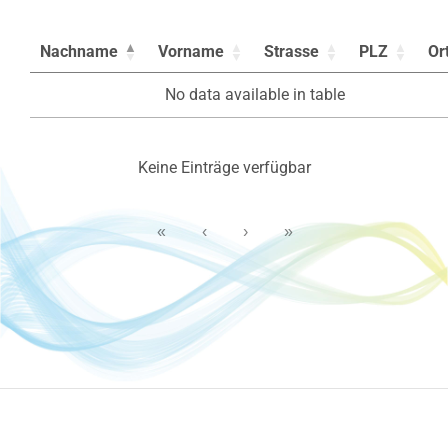
Nachname
Vorname
Strasse
PLZ
Or
No data available in table
Keine Einträge verfügbar
«
‹
›
»