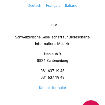
Deutsch
Français
Italiano
SEBIM
Schweizerische Gesellschaft für Bioresonanz-
Informations-Medizin
Haslaub 9
8824 Schönenberg
081 637 19 48
081 637 19 49
Kontaktformular