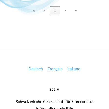
«
‹
1
›
»
Deutsch
Français
Italiano
SEBIM
Schweizerische Gesellschaft für Bioresonanz-
Informations-Medizin