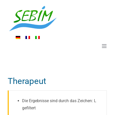
Zum
Inhalt
springen
Therapeut
Die Ergebnisse sind durch das Zeichen: L
gefiltert