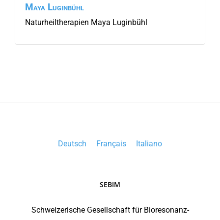
Maya
Luginbühl
Naturheiltherapien Maya Luginbühl
Deutsch
Français
Italiano
SEBIM
Schweizerische Gesellschaft für Bioresonanz-