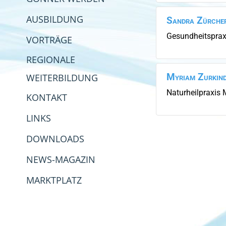
AUSBILDUNG
Sandra
Zürche
Gesundheitsprax
VORTRÄGE
REGIONALE
Myriam
Zurkin
WEITERBILDUNG
Naturheilpraxis
KONTAKT
LINKS
DOWNLOADS
NEWS-MAGAZIN
MARKTPLATZ