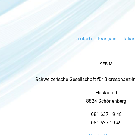
Deutsch
Français
Italia
SEBIM
Schweizerische Gesellschaft für Bioresonanz-
Haslaub 9
8824 Schönenberg
081 637 19 48
081 637 19 49