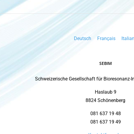
Deutsch
Français
Italia
SEBIM
Schweizerische Gesellschaft für Bioresonanz-
Haslaub 9
8824 Schönenberg
081 637 19 48
081 637 19 49